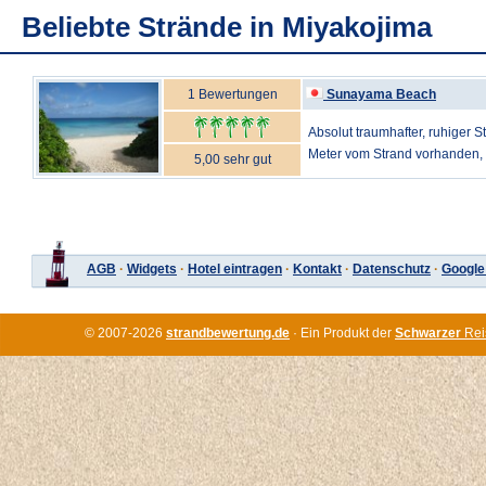
Beliebte Strände in Miyakojima
1 Bewertungen
Sunayama Beach
Absolut traumhafter, ruhiger S
Meter vom Strand vorhanden, 
5,00 sehr gut
AGB
·
Widgets
·
Hotel eintragen
·
Kontakt
·
Datenschutz
·
Google
© 2007-2026
strandbewertung.de
· Ein Produkt der
Schwarzer
Rei