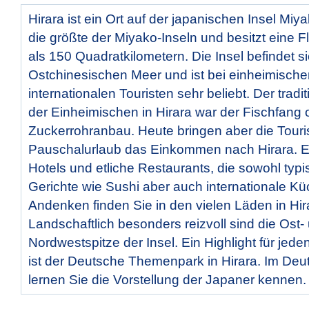
Hirara ist ein Ort auf der japanischen Insel Miya
die größte der Miyako-Inseln und besitzt eine 
als 150 Quadratkilometern. Die Insel befindet s
Ostchinesischen Meer und ist bei einheimisch
internationalen Touristen sehr beliebt. Der tradi
der Einheimischen in Hirara war der Fischfang 
Zuckerrohranbau. Heute bringen aber die Touri
Pauschalurlaub das Einkommen nach Hirara. Es 
Hotels und etliche Restaurants, die sowohl typ
Gerichte wie Sushi aber auch internationale Kü
Andenken finden Sie in den vielen Läden in Hir
Landschaftlich besonders reizvoll sind die Ost-
Nordwestspitze der Insel. Ein Highlight für jed
ist der Deutsche Themenpark in Hirara. Im Deu
lernen Sie die Vorstellung der Japaner kennen.