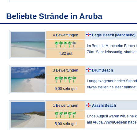
Beliebte Strände in Aruba
4 Bewertungen
Eagle Beach (Manchebo)
Im Bereich Manchebo Beach be
70m. Sehr feinsandig, strahlend
4,82 gut
3 Bewertungen
Druif Beach
Langgezogener breiter Strand
etwas steiler ins Meer mündet. 
5,00 sehr gut
1 Bewertungen
Arashi Beach
Ende August waren wir, eine kl
auf Aruba.\r\n\r\nGesehn haben 
5,00 sehr gut