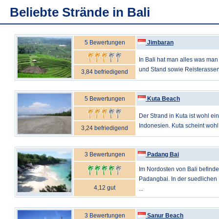
Beliebte Strände in Bali
5 Bewertungen
Jimbaran
In Bali hat man alles was man
und Stand sowie Reisterassen,
3,84 befriedigend
5 Bewertungen
Kuta Beach
Der Strand in Kuta ist wohl ei
Indonesien. Kuta scheint wohl 
3,24 befriedigend
3 Bewertungen
Padang Bai
Im Nordosten von Bali befinde
Padangbai. In der suedliche
4,12 gut
...
3 Bewertungen
Sanur Beach