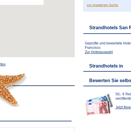
zur erweiterten Suche
Strandhotels San 
Geprüfte und bewertete Hote
Francisco:
Zur Hotelauswahl
rtes
Strandhotels in
Bewerten Sie selbs
50,- € Re
veröffent
Jetzt Be