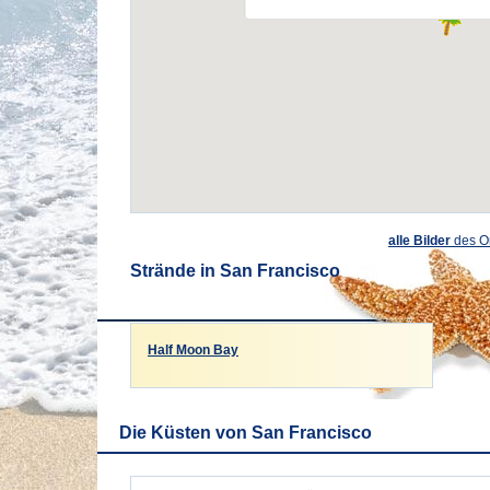
alle Bilder
des O
Strände in San Francisco
Half Moon Bay
Die Küsten von San Francisco