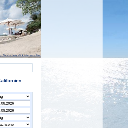
s Sie vor dem Klick wissen sollten
alifornien