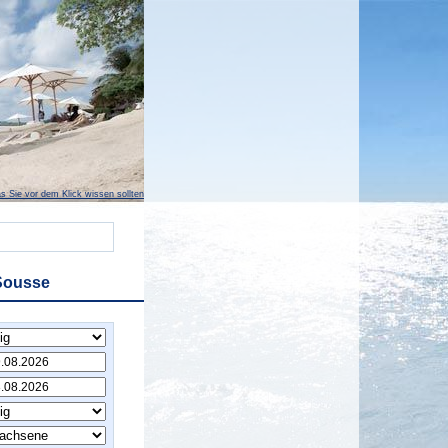
s Sie vor dem Klick wissen sollten
Sousse