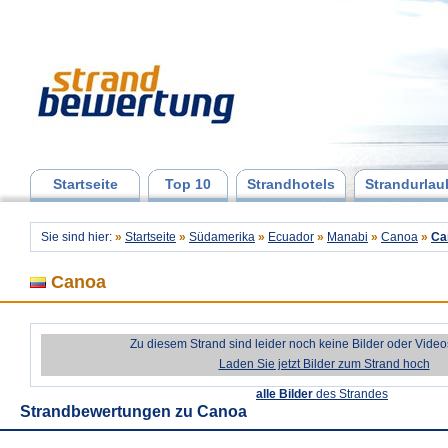
Startseite
Top 10
Strandhotels
Strandurlau
Sie sind hier:
»
Startseite
»
Südamerika
»
Ecuador
»
Manabi
»
Canoa
»
Ca
Canoa
Zu diesem Strand sind leider noch keine Bilder oder Vide
Laden Sie jetzt Bilder zum Strand hoch
alle Bilder
des Strandes
Strandbewertungen zu
Canoa