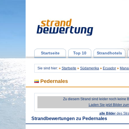
Startseite
Top 10
Strandhotels
Sie sind hier:
»
Startseite
»
Südamerika
»
Ecuador
»
Mana
Pedernales
Zu diesem Strand sind leider noch keine 
Laden Sie jetzt Bilder zu
alle Bilder
des Str
Strandbewertungen zu
Pedernales