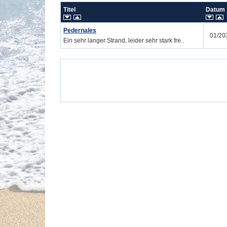
Titel
Datu
Pedernales
01/20
Ein sehr langer Strand, leider sehr stark fre..