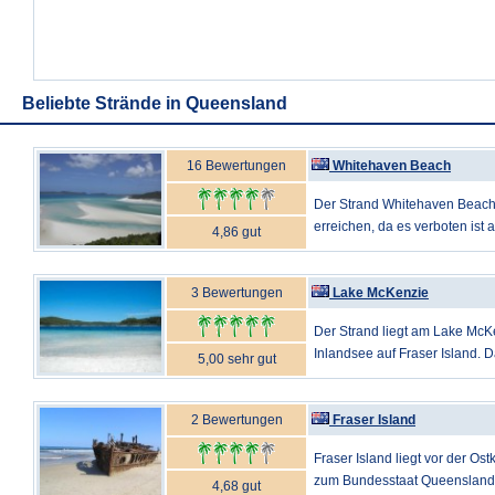
Beliebte Strände in Queensland
16 Bewertungen
Whitehaven Beach
Der Strand Whitehaven Beach 
erreichen, da es verboten ist a
4,86 gut
3 Bewertungen
Lake McKenzie
Der Strand liegt am Lake McK
Inlandsee auf Fraser Island. D
5,00 sehr gut
2 Bewertungen
Fraser Island
Fraser Island liegt vor der Os
zum Bundesstaat Queensland. 
4,68 gut