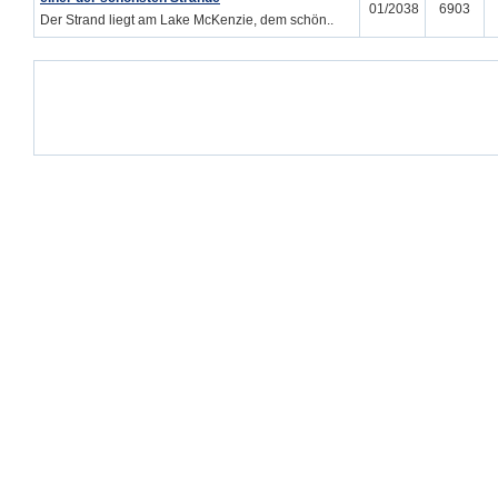
01/2038
6903
Der Strand liegt am Lake McKenzie, dem schön..