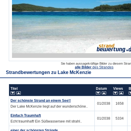
Sie haben aussagekräftige Bilder zu diesem Str
alle Bilder
des Strandes
Strandbewertungen zu
Lake McKenzie
Titel
Datum
Views
B
Der schönste Strand an einem See!!
01/2038
1658
Der Lake McKenzie liegt auf der wunderschöne..
Einfach Traumhaft
01/2038
5334
Echt traumhaft! Ein Süßwassersee mit strahl..
einer der schönsten Strände