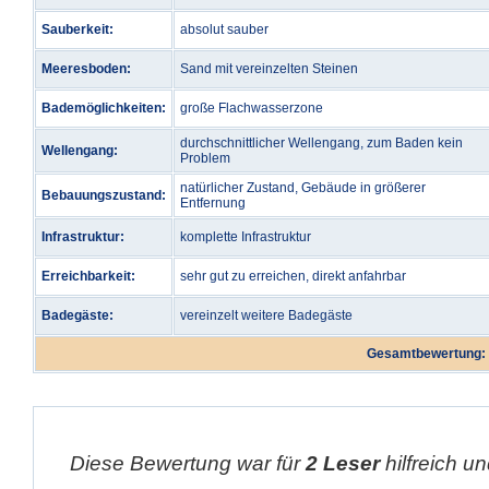
Sauberkeit:
absolut sauber
Meeresboden:
Sand mit vereinzelten Steinen
Bademöglichkeiten:
große Flachwasserzone
durchschnittlicher Wellengang, zum Baden kein
Wellengang:
Problem
natürlicher Zustand, Gebäude in größerer
Bebauungszustand:
Entfernung
Infrastruktur:
komplette Infrastruktur
Erreichbarkeit:
sehr gut zu erreichen, direkt anfahrbar
Badegäste:
vereinzelt weitere Badegäste
Gesamtbewertung:
Diese Bewertung war für
2 Leser
hilfreich un