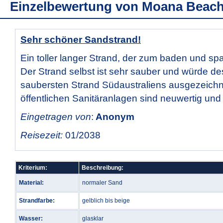
Einzelbewertung von
Moana Beac
Sehr schöner Sandstrand!
Ein toller langer Strand, der zum baden und spa
Der Strand selbst ist sehr sauber und würde d
saubersten Strand Südaustraliens ausgezeichn
öffentlichen Sanitäranlagen sind neuwertig und
Eingetragen von
:
Anonym
Reisezeit:
01/2038
Kriterium:
Beschreibung:
Material:
normaler Sand
Strandfarbe:
gelblich bis beige
Wasser:
glasklar