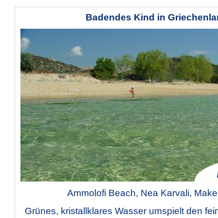
Badendes Kind in Griechenl
Ammolofi Beach, Nea Karvali, Mak
Grünes, kristallklares Wasser umspielt den fe