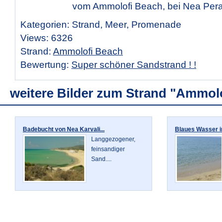
vom Ammolofi Beach, bei Nea Per
Kategorien: Strand, Meer, Promenade
Views: 6326
Strand:
Ammolofi Beach
Bewertung:
Super schöner Sandstrand ! !
weitere Bilder zum Strand "Ammol
Badebucht von Nea Karvali...
Blaues Wasser i
Langgezogener,
feinsandiger
Sand....