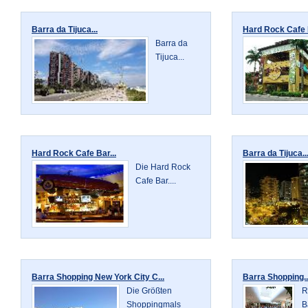
Barra da Tijuca...
Hard Rock Cafe R
Barra da
Tijuca...
Hard Rock Cafe Bar...
Barra da Tijuca..
Die Hard Rock
Cafe Bar....
Barra Shopping New York City C...
Barra Shopping..
Die Größten
R
Shoppingmals
B