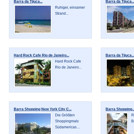
Barra da Tijuca...
Barra da Tijuca..
Ruhiger, einsamer
Strand...
Hard Rock Cafe Rio de Janeiro...
Barra da Tijuca..
Hard Rock Cafe
Rio de Janeiro...
Barra Shopping New York City C...
Barra Shopping..
Die Größten
R
Shoppingmals
B
Südamericas....