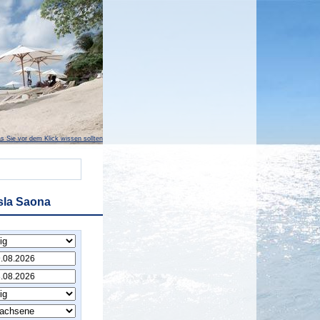
s Sie vor dem Klick wissen sollten
sla Saona