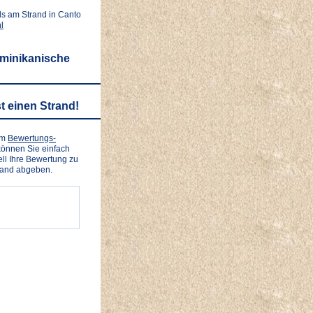
ls am Strand in Canto
l
ominikanische
t einen Strand!
em
Bewertungs-
önnen Sie einfach
ll Ihre Bewertung zu
rand abgeben.