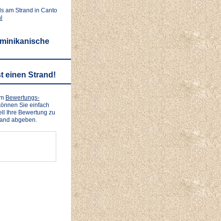
ls am Strand in Canto
l
ominikanische
t einen Strand!
em
Bewertungs-
önnen Sie einfach
ll Ihre Bewertung zu
rand abgeben.