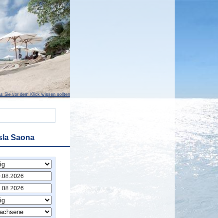
s Sie vor dem Klick wissen sollten
sla Saona