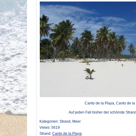
Canto de la Playa, Canto de la
Auf jeden Fall bisher der schönste Stran
Kategorien: Strand, Meer
Views: 5619
Strand:
Canto de la Playa