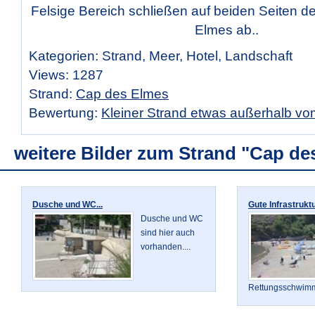
Felsige Bereich schließen auf beiden Seiten d
Elmes ab..
Kategorien: Strand, Meer, Hotel, Landschaft
Views: 1287
Strand:
Cap des Elmes
Bewertung:
Kleiner Strand etwas außerhalb vo
weitere Bilder zum Strand "Cap de
Dusche und WC...
Gute Infrastruktur
Dusche und WC
sind hier auch
vorhanden....
Rettungsschwimme