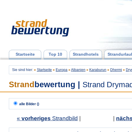
Startseite
Top 10
Strandhotels
Strandurlau
Sie sind hier:
»
Startseite
»
Europa
»
Albanien
»
Karaburun
»
Dhermi
»
Dry
Strand
bewertung
|
Strand Dryma
alle Bilder ()
«
vorheriges
Strandbild
| |
nächs