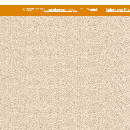
© 2007-2026
strandbewertung.de
· Ein Produkt der
Schwarzer
Rei