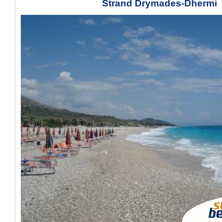
Strand Drymades-Dhermi