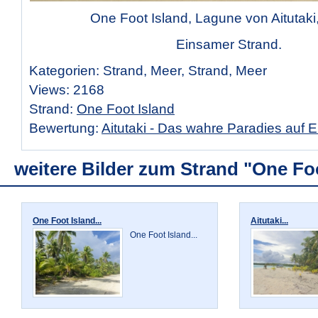
One Foot Island, Lagune von Aitutaki,
Einsamer Strand.
Kategorien: Strand, Meer, Strand, Meer
Views: 2168
Strand:
One Foot Island
Bewertung:
Aitutaki - Das wahre Paradies auf E
weitere Bilder zum Strand "One Fo
One Foot Island...
Aitutaki...
One Foot Island...