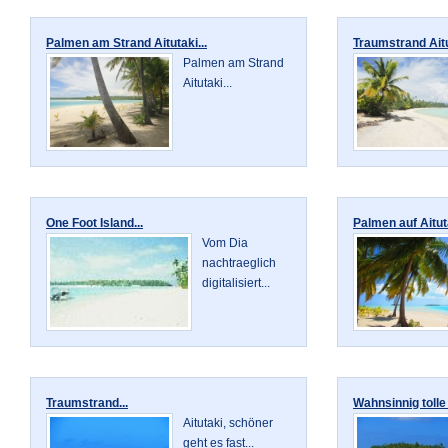
Palmen am Strand Aitutaki...
Traumstrand Aitu
Palmen am Strand
Aitutaki...
One Foot Island...
Palmen auf Aituta
Vom Dia
nachtraeglich
digitalisiert...
Traumstrand...
Wahnsinnig tolle 
Aitutaki, schöner
geht es fast...