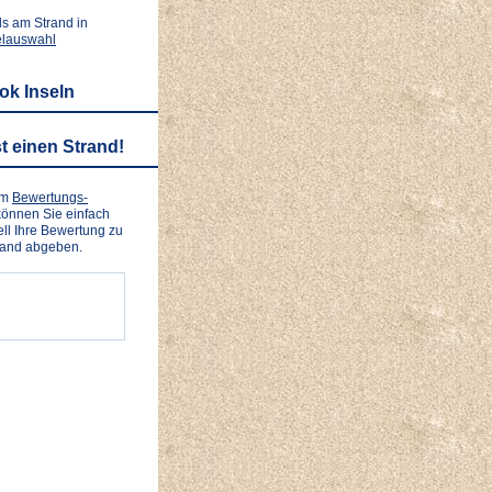
ls am Strand in
elauswahl
ok Inseln
t einen Strand!
em
Bewertungs-
önnen Sie einfach
ll Ihre Bewertung zu
rand abgeben.