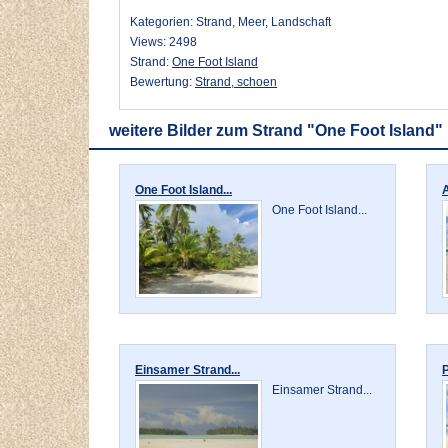
Kategorien: Strand, Meer, Landschaft
Views: 2498
Strand:
One Foot Island
Bewertung:
Strand, schoen
weitere Bilder zum Strand "One Foot Island"
One Foot Island...
A
One Foot Island...
Einsamer Strand...
P
Einsamer Strand...