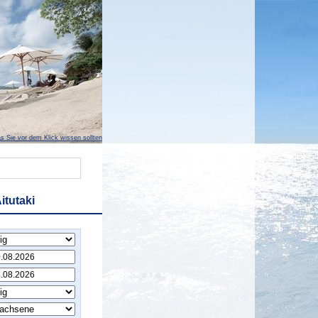
s Sie vor dem Klick wissen sollten
itutaki