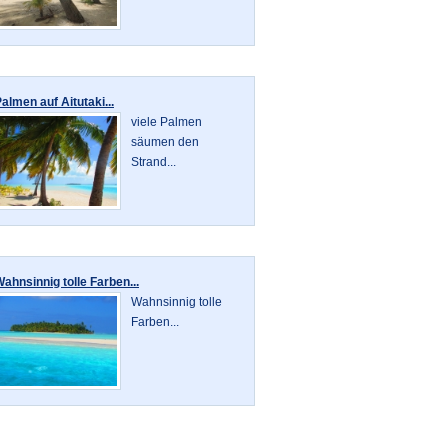
almen auf Aitutaki...
viele Palmen
säumen den
Strand...
ahnsinnig tolle Farben...
Wahnsinnig tolle
Farben...