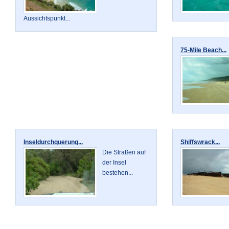
Aussichtspunkt...
75-Mile Beach...
Inseldurchquerung...
Shiffswrack...
Die Straßen auf
der Insel
bestehen...