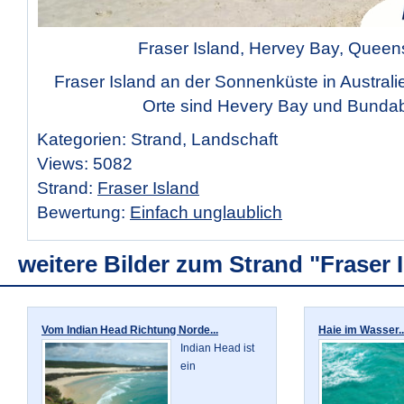
Fraser Island, Hervey Bay, Queen
Fraser Island an der Sonnenküste in Australi
Orte sind Hevery Bay und Bunda
Kategorien: Strand, Landschaft
Views: 5082
Strand:
Fraser Island
Bewertung:
Einfach unglaublich
weitere Bilder zum Strand "Fraser 
Vom Indian Head Richtung Norde...
Haie im Wasser..
Indian Head ist
ein