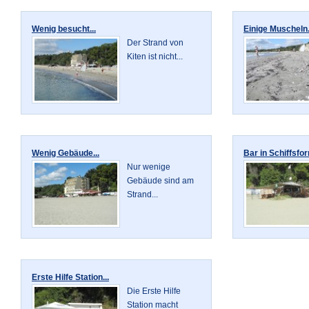
Wenig besucht...
Einige Muscheln.
Der Strand von
Kiten ist nicht...
Wenig Gebäude...
Bar in Schiffsfor
Nur wenige
Gebäude sind am
Strand...
Erste Hilfe Station...
Die Erste Hilfe
Station macht