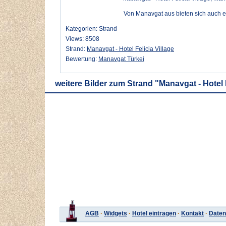
Von Manavgat aus bieten sich auch e
Kategorien: Strand
Views: 8508
Strand:
Manavgat - Hotel Felicia Village
Bewertung:
Manavgat Türkei
weitere Bilder zum Strand "Manavgat - Hotel F
AGB
·
Widgets
·
Hotel eintragen
·
Kontakt
·
Daten