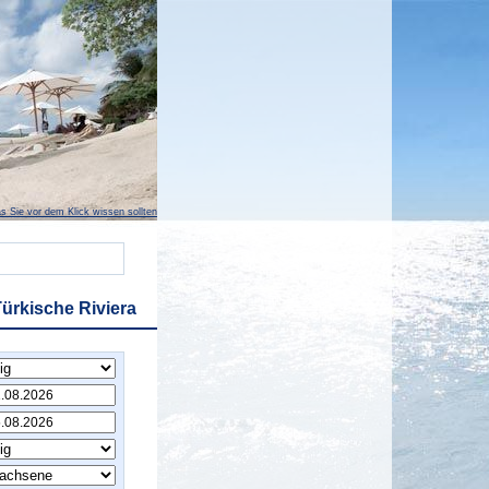
s Sie vor dem Klick wissen sollten
ürkische Riviera