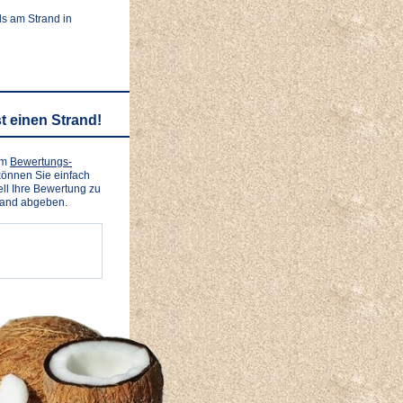
ls am Strand in
t einen Strand!
em
Bewertungs-
önnen Sie einfach
ll Ihre Bewertung zu
rand abgeben.