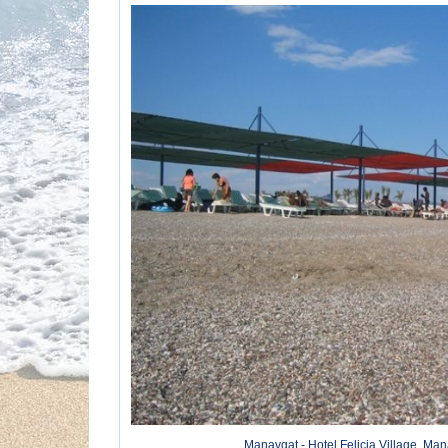
Manavgat - Hotel Felicia Village, Man