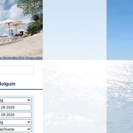
s Sie vor dem Klick wissen sollten
Holguin