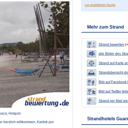
zur erweiterten Suche
Mehr zum Strand
Strand bewerten
(
alle Bilder des Str
Strand auf Karte a
Strandübersicht d
Bild auf Facebook 
Bild auf Twitter teil
Strand per Mail we
vaca, Holguin
Strandhotels Guar
 herzlich willkommen, Karibik pur.