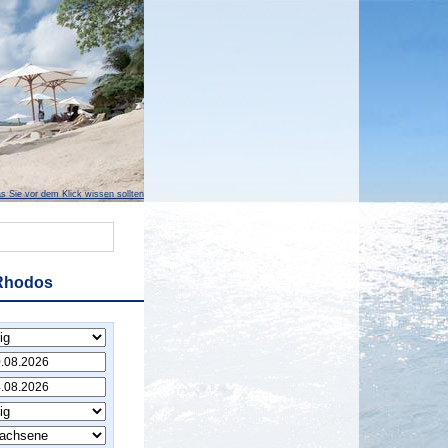
s Sie vor dem Klick wissen sollten
 Rhodos