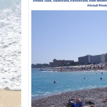
Rhodos Stadt, Stadtstrand, Kieselstrand, Hotel Medite
Altstadt Rhod