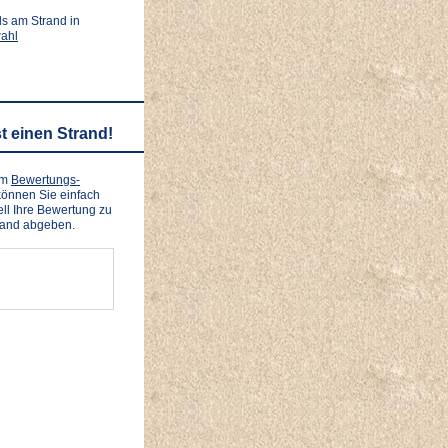
ls am Strand in
ahl
t einen Strand!
em
Bewertungs-
önnen Sie einfach
ll Ihre Bewertung zu
rand abgeben.