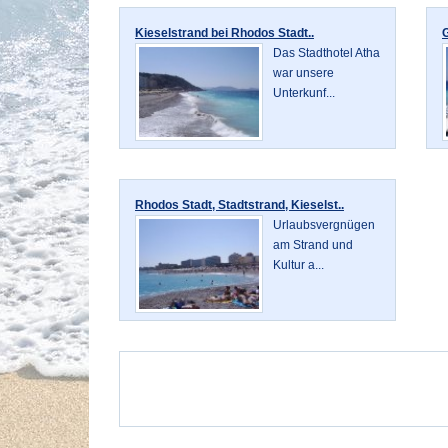
Kieselstrand bei Rhodos Stadt..
Das Stadthotel Atha
war unsere
Unterkunf...
Rhodos Stadt, Stadtstrand, Kieselst..
Urlaubsvergnügen
am Strand und
Kultur a...