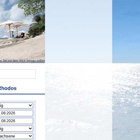
s Sie vor dem Klick wissen sollten
 Rhodos