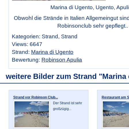
Marina di Ugento, Ugento, Apul
Obwohl die Strände in Italien Allgemeingut sin
Robinsonclub sehr gepflegt..
Kategorien: Strand, Strand
Views: 6647
Strand:
Marina di Ugento
Bewertung:
Robinson Apulia
weitere Bilder zum Strand "Marina
Strand vor Robinson Club...
Restaurant am St
Der Strand ist sehr
großzügig...