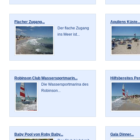
Flacher Zugang...
Apuliens Küste..
Der flache Zugang
ins Meer ist...
Robinson Club Wassersportmarin...
Hilfsbereites Per
Die Wassersportmarina des
Robinson...
Baby Pool von Roby Baby...
Gala Dinner...