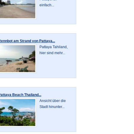
einfach...
ennbot am Strand von Pattaya...
Pattaya Tahiland,
hier sind mehr...
attaya Beach Thailand...
Ansicht über die
Stadt hinunter...