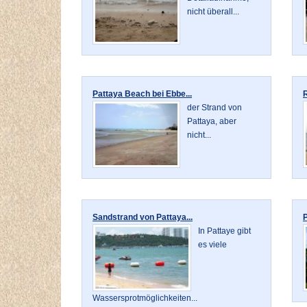
nicht überall...
Pattaya Beach bei Ebbe...
R
der Strand von
Pattaya, aber
nicht...
Sandstrand von Pattaya...
P
In Pattaye gibt
es viele
Wassersprotmöglichkeiten...