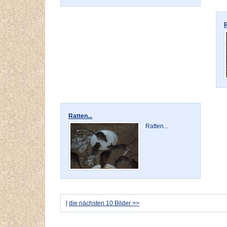
R
Ratten...
Ratten...
|
die nächsten 10 Bilder >>