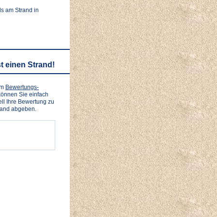
ls am Strand in
t einen Strand!
em
Bewertungs-
önnen Sie einfach
ll Ihre Bewertung zu
rand abgeben.