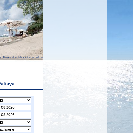
s Sie vor dem Klick wissen sollten
Pattaya