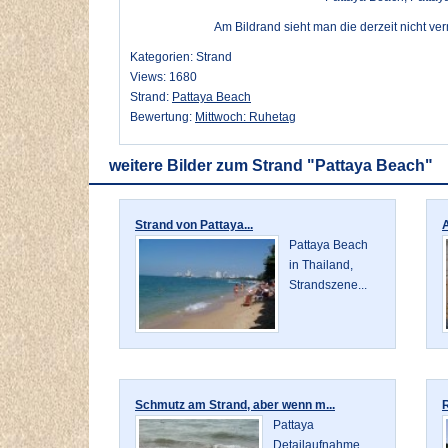
Am Bildrand sieht man die derzeit nicht ve
Kategorien: Strand
Views: 1680
Strand:
Pattaya Beach
Bewertung:
Mittwoch: Ruhetag
weitere Bilder zum Strand "Pattaya Beach"
Strand von Pattaya...
A
Pattaya Beach
in Thailand,
Strandszene...
Schmutz am Strand, aber wenn m...
R
Pattaya
Detailaufnahme,