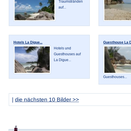
Traumstränden
auf...
Hotels La Digue...
Guesthouse La Di
Hotels und
Guesthouses auf
La Digue...
Guesthouses...
|
die nächsten 10 Bilder >>