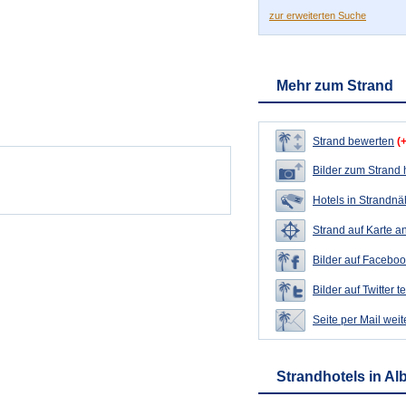
zur erweiterten Suche
Mehr zum Strand
Strand bewerten
(
Bilder zum Strand
Hotels in Strandn
Strand auf Karte a
Bilder auf Faceboo
Bilder auf Twitter t
Seite per Mail wei
Strandhotels in Al