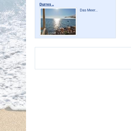
Durres ..
Das Meer...