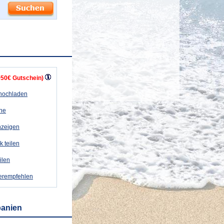
+50€ Gutschein)
 hochladen
ähe
nzeigen
k teilen
eilen
terempfehlen
banien