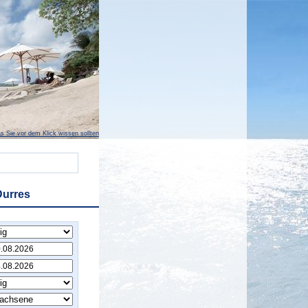
s Sie vor dem Klick wissen sollten
Durres