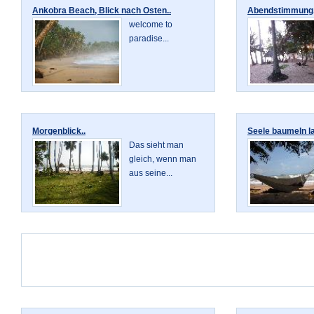
Ankobra Beach, Blick nach Osten..
Abendstimmung.
welcome to
paradise...
Morgenblick..
Seele baumeln l
Das sieht man
gleich, wenn man
aus seine...