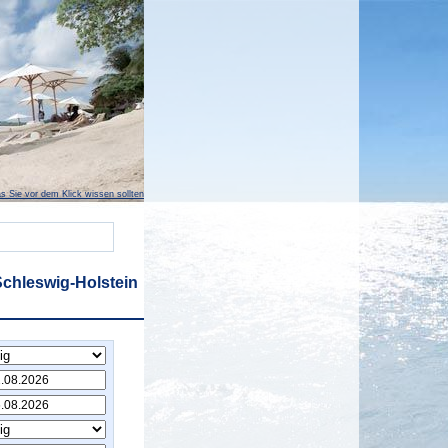
s Sie vor dem Klick wissen sollten
Schleswig-Holstein