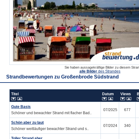
Sie haben aussagekräftige Bilder zu diesem Str
alle Bilder
des Strandes
Strandbewertungen zu
Großenbrode Südstrand
Titel
Datum
Views
Gute Basis
07/2025
677
Schöner und bewachter Strand mit flacher Bad..
Schön aber zu laut
07/2024
340
Schöner weitläufiger bewachter Strand und s..
Toller Strand aber .......