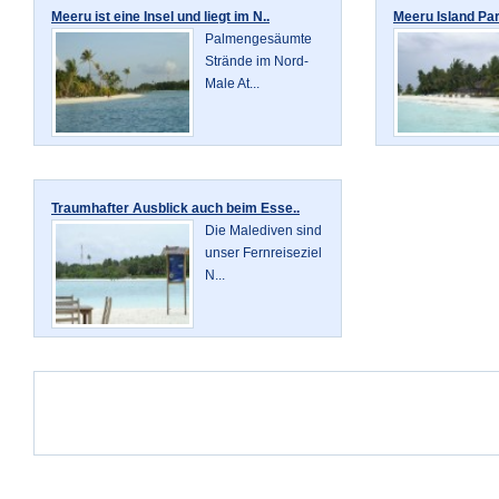
Meeru ist eine Insel und liegt im N..
Meeru Island Par
Palmengesäumte
Strände im Nord-
Male At...
Traumhafter Ausblick auch beim Esse..
Die Malediven sind
unser Fernreiseziel
N...