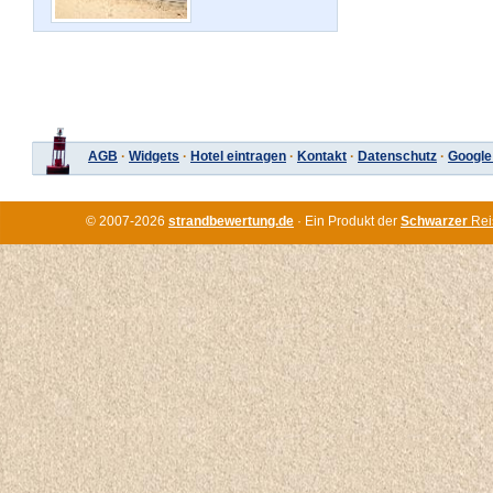
AGB
·
Widgets
·
Hotel eintragen
·
Kontakt
·
Datenschutz
·
Google
© 2007-2026
strandbewertung.de
· Ein Produkt der
Schwarzer
Rei