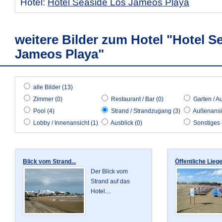
Hotel:
Hotel Seaside Los Jameos Playa
weitere Bilder zum Hotel "Hotel S
Jameos Playa"
alle Bilder (13)
Zimmer (0)
Restaurant / Bar (0)
Garten / A
Pool (4)
Strand / Strandzugang (3)
Außenansic
Lobby / Innenansicht (1)
Ausblick (0)
Sonstiges 
Blick vom Strand...
Öffentliche Lieg
Der Blick vom
Strand auf das
Hotel....