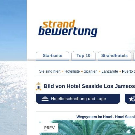
Startseite
Top 10
Strandhotels
Sie sind hier:
»
Hotelliste
»
Spanien
»
Lanzarote
»
Puerto 
Bild von Hotel Seaside Los Jameo
Hotelbeschreibung und Lage
Wegsystem im Hotel - Hotel Seas