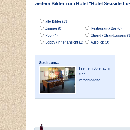
weitere Bilder zum Hotel "Hotel Seaside L
alle Bilder (13)
Zimmer (0)
Restaurant / Bar (0)
Pool (4)
Strand / Strandzugang (3
Lobby / Innenansicht (1)
Ausblick (0)
Spielraum...
In einem Spielraum
sind
verschiedene...