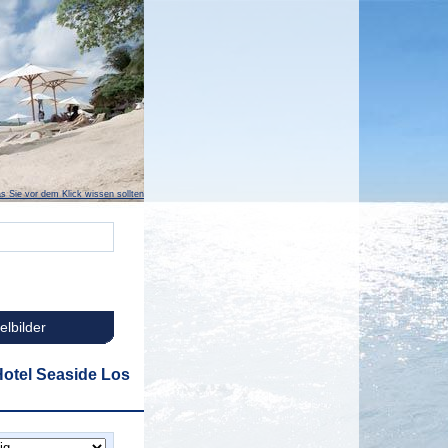
s Sie vor dem Klick wissen sollten
elbilder
Hotel Seaside Los