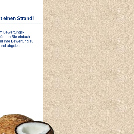
t einen Strand!
em
Bewertungs-
önnen Sie einfach
ll Ihre Bewertung zu
rand abgeben.