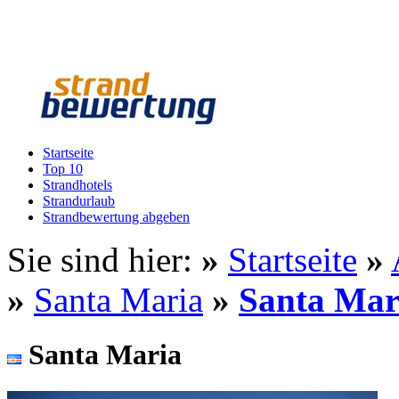
Startseite
Top 10
Strandhotels
Strandurlaub
Strandbewertung abgeben
Sie sind hier:
»
Startseite
»
»
Santa Maria
»
Santa Mar
Santa Maria