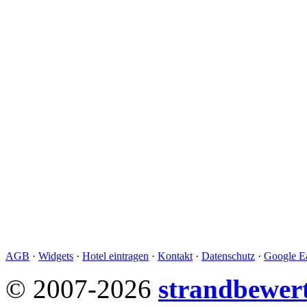
AGB
·
Widgets
·
Hotel eintragen
·
Kontakt
·
Datenschutz
·
Google Ea
© 2007-2026
strandbewer