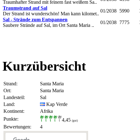
Traumhafter Strand mit feinem fast weißem Sa..
Traumstrand auf Sal
01/2038
5990
Der Strand ist wunderschön! Man kann kilomet..
Sal - Strände zum Entspannen
01/2038
7775
Saubere Strände auf Sal, im Ort Santa Maria ..
Kurzübersicht
Strand:
Santa Maria
Ort:
Santa Maria
Landesteil:
Sal
Land:
Kap Verde
Kontinent:
Afrika
Punkte:
4,45
(gut)
Bewertungen:
4