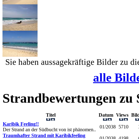
Sie haben aussagekräftige Bilder zu d
alle Bild
Strandbewertungen zu
Titel
Datum
Views
Bi
Karibik Feeling!!
01/2038
5710
Der Strand an der Südbucht von ist phänomen..
Traumhafter Strand mit Karibikfeeling
01/2038
4198