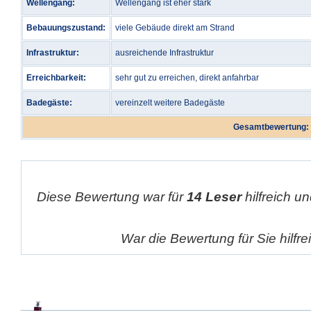
Wellengang:
Wellengang ist eher stark
Bebauungszustand:
viele Gebäude direkt am Strand
Infrastruktur:
ausreichende Infrastruktur
Erreichbarkeit:
sehr gut zu erreichen, direkt anfahrbar
Badegäste:
vereinzelt weitere Badegäste
Gesamtbewertung:
Diese Bewertung war für
14 Leser
hilfreich un
War die Bewertung für Sie hilfr