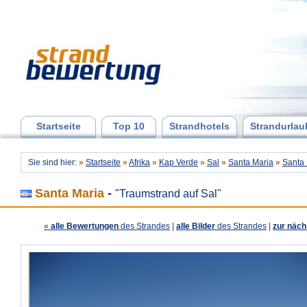
Startseite
Top 10
Strandhotels
Strandurlau
Sie sind hier:
»
Startseite
»
Afrika
»
Kap Verde
»
Sal
»
Santa Maria
»
Santa 
Santa Maria
-
"Traumstrand auf Sal"
«
alle Bewertungen
des Strandes
|
alle Bilder
des Strandes
|
zur näch