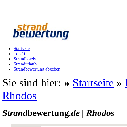
Startseite
Top 10
Strandhotels
Strandurlaub
Strandbewertung abgeben
Sie sind hier:
»
Startseite
»
Rhodos
Strand
bewertung
.de
|
Rhodos