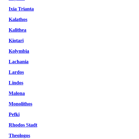
Ixia Trianta
Kalathos
Kalithea
Kiotari
Kolymbia
Lachania
Lardos
Lindos
Malona
Monolithos
Pefki
Rhodos Stadt
Theologos