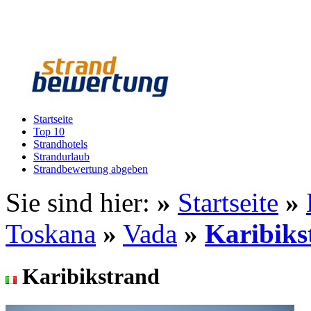
Startseite
Top 10
Strandhotels
Strandurlaub
Strandbewertung abgeben
Sie sind hier:
»
Startseite
»
Toskana
»
Vada
»
Karibiks
Karibikstrand