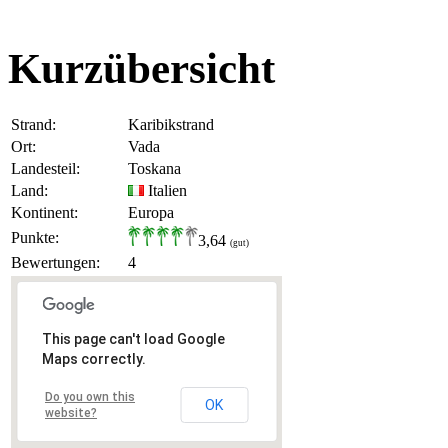
Kurzübersicht
Strand:
Karibikstrand
Ort:
Vada
Landesteil:
Toskana
Land:
Italien
Kontinent:
Europa
Punkte:
3,64
(gut)
Bewertungen:
4
This page can't load Google
Maps correctly.
Do you own this
OK
website?