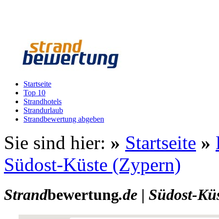
Startseite
Top 10
Strandhotels
Strandurlaub
Strandbewertung abgeben
Sie sind hier:
»
Startseite
»
Südost-Küste (Zypern)
Strand
bewertung
.de
|
Südost-Küs