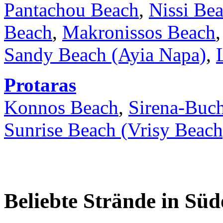
Pantachou Beach
,
Nissi Be
Beach
,
Makronissos Beach
Sandy Beach (Ayia Napa)
,
Protaras
Konnos Beach
,
Sirena-Buch
Sunrise Beach (Vrisy Beach
Beliebte Strände in Sü