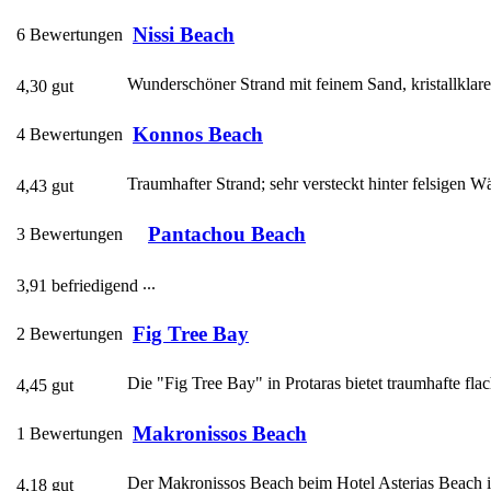
Nissi Beach
6 Bewertungen
Wunderschöner Strand mit feinem Sand, kristallklarem
4,30 gut
Konnos Beach
4 Bewertungen
Traumhafter Strand; sehr versteckt hinter felsigen Wä
4,43 gut
Pantachou Beach
3 Bewertungen
...
3,91 befriedigend
Fig Tree Bay
2 Bewertungen
Die "Fig Tree Bay" in Protaras bietet traumhafte flac
4,45 gut
Makronissos Beach
1 Bewertungen
Der Makronissos Beach beim Hotel Asterias Beach ist
4,18 gut