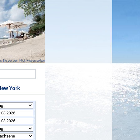
s Sie vor dem Klick wissen sollten
New York