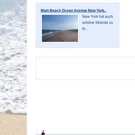
Main Beach Ocean Avenue New York..
New York hat auch
schöne Strände zu
bi...