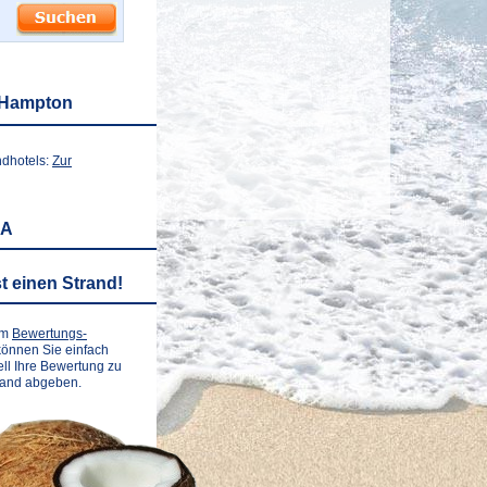
 Hampton
ndhotels:
Zur
SA
t einen Strand!
em
Bewertungs-
önnen Sie einfach
ll Ihre Bewertung zu
rand abgeben.