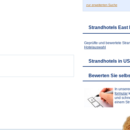
zur erweiterten Suche
Strandhotels East
Geprüfte und bewertete Stra
Hotelauswahl
Strandhotels in U
Bewerten Sie selbs
In unser
formular
k
und schne
einem St