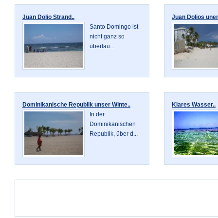
Juan Dolio Strand..
Juan Dolios unen
Santo Domingo ist
nicht ganz so
überlau...
Dominikanische Republik unser Winte..
Klares Wasser..
In der
Dominikanischen
Republik, über d...