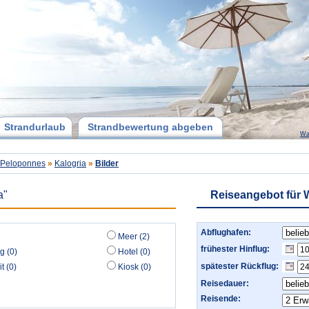
Strandurlaub
Strandbewertung abgeben
Wa
 Peloponnes
»
Kalogria
»
Bilder
a"
Reiseangebot für 
Abflughafen:
Meer (2)
frühester Hinflug:
g (0)
Hotel (0)
spätester Rückflug:
t (0)
Kiosk (0)
Reisedauer:
Reisende: