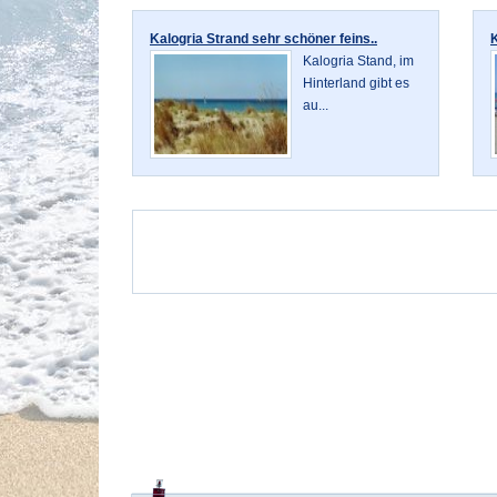
Kalogria Strand sehr schöner feins..
K
Kalogria Stand, im
Hinterland gibt es
au...