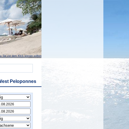
s Sie vor dem Klick wissen sollten
West Peloponnes