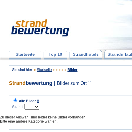
Startseite
Top 10
Strandhotels
Strandurlau
Sie sind hier:
»
Startseite
»
»
»
»
»
Bilder
Strand
bewertung
|
Bilder zum Ort ""
alle Bilder ()
Strand:
Zu dieser Auswahl sind leider keine Bilder vorhanden.
Bitte eine andere Kategorie wählen.