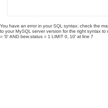
You have an error in your SQL syntax; check the ma
to your MySQL server version for the right syntax to
= '0' AND bew.status = 1 LIMIT 0, 10' at line 7