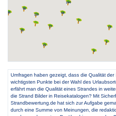
244
95
45
59
119
7
17
13
15
3
21
6
Umfragen haben gezeigt, dass die Qualität der
wichtigsten Punkte bei der Wahl des Urlaubsort
erfährt man die Qualität eines Strandes in weite
die Strand Bilder in Reisekatalogen? Mit Sicherh
Strandbewertung.de hat sich zur Aufgabe gema
durch eine Summe von Meinungen, die redaktio