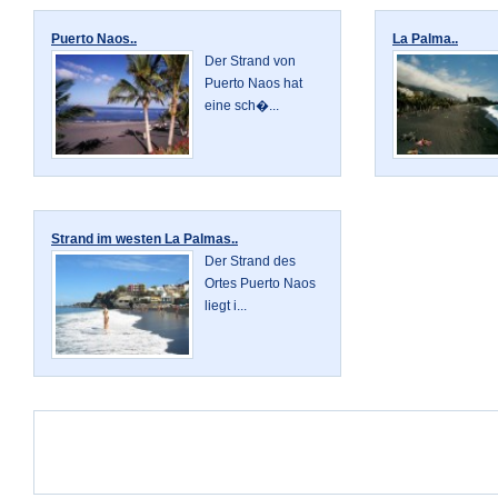
Puerto Naos..
La Palma..
Der Strand von
Puerto Naos hat
eine sch�...
Strand im westen La Palmas..
Der Strand des
Ortes Puerto Naos
liegt i...