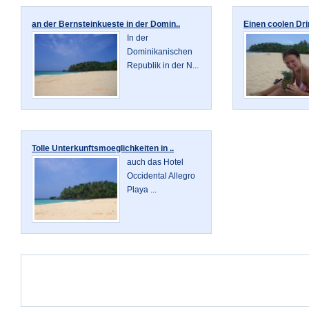
an der Bernsteinkueste in der Domin..
Einen coolen Dri
In der
Dominikanischen
Republik in der N...
Tolle Unterkunftsmoeglichkeiten in ..
auch das Hotel
Occidental Allegro
Playa ...