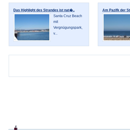
Das Highlight des Strandes ist nat�..
Am Pazifk der St
Santa Cruz Beach
mit
Vergnügungspark,
v...