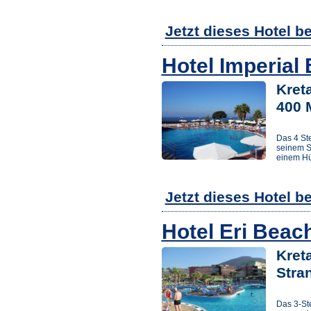
Jetzt dieses Hotel b
Hotel Imperial
Kret
400 
Das 4 St
seinem S
einem Hüg
Jetzt dieses Hotel b
Hotel Eri Beach
Kreta
Stra
Das 3-Ste