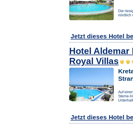
Die ries
nördlich
Jetzt dieses Hotel b
Hotel Aldemar
Royal Villas
Kreta
Stra
Auf einer
Sterne-H
Unterhal
Jetzt dieses Hotel b